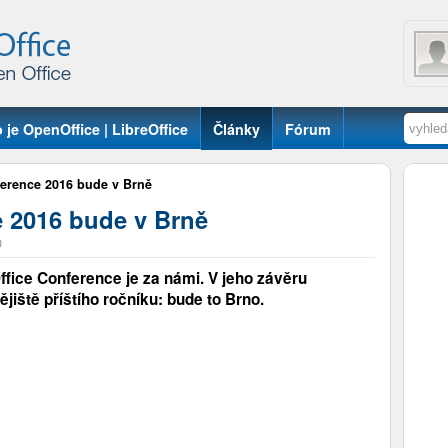
 je OpenOffice | LibreOffice
Články
Fórum
ference 2016 bude v Brně
e 2016 bude v Brně
0
ffice Conference je za námi. V jeho závěru
dějiště příštího ročníku: bude to Brno.