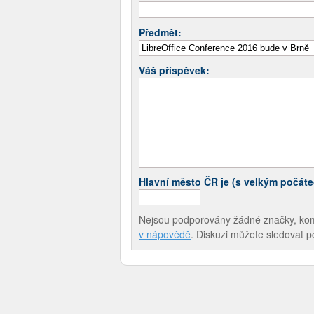
Předmět:
Váš příspěvek:
Hlavní město ČR je (s velkým počát
Nejsou podporovány žádné značky, komen
v nápovědě
. Diskuzi můžete sledovat 