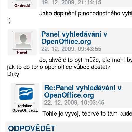
19. 12. 2009, 21:14:15
Ondra.kl
Jako doplnění plnohodnotného vyhl
;)
Panel vyhledávání v
OpenOffice.org
22. 12. 2009, 09:43:55
Pavel
Jo, skvělé to být může, ale mohl b
jak to do toho openoffice vůbec dostat?
Díky
Re:Panel vyhledávání v
OpenOffice.org
22. 12. 2009, 10:03:45
redakce
OpenOffice.cz
Tohle je vývoj, teprve to tam bude
ODPOVĚDĚT