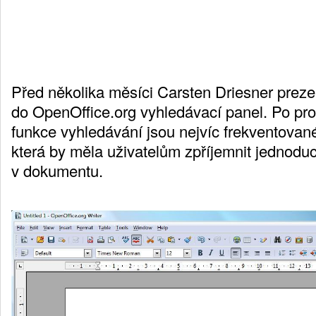
Před několika měsíci Carsten Driesner preze
do OpenOffice.org vyhledávací panel. Po pr
funkce vyhledávání jsou nejvíc frekventované
která by měla uživatelům zpříjemnit jednodu
v dokumentu.