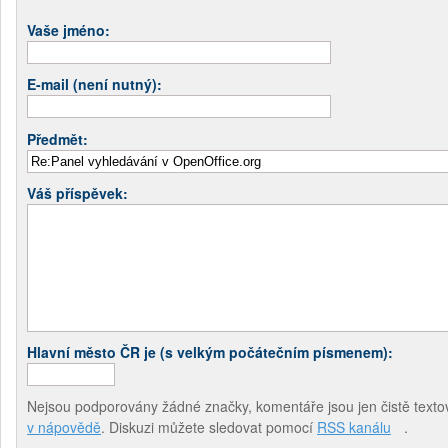
Vaše jméno:
E-mail (není nutný):
Předmět:
Váš příspěvek:
Hlavní město ČR je (s velkým počátečním písmenem):
Nejsou podporovány žádné značky, komentáře jsou jen čistě textov
v nápovědě
. Diskuzi můžete sledovat pomocí
RSS kanálu
.