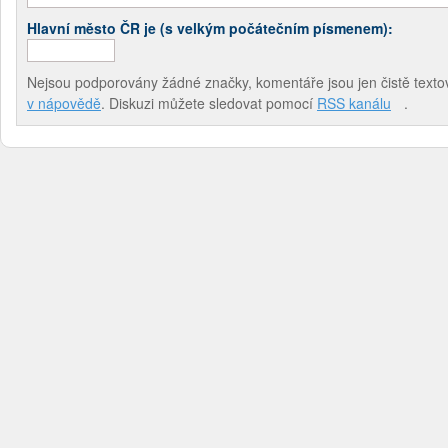
Hlavní město ČR je (s velkým počátečním písmenem):
Nejsou podporovány žádné značky, komentáře jsou jen čistě textov
v nápovědě
. Diskuzi můžete sledovat pomocí
RSS kanálu
.