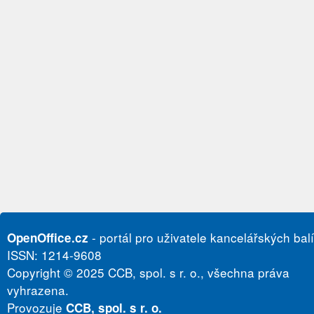
- portál pro uživatele kancelářských bal
OpenOffice.cz
ISSN: 1214-9608
Copyright © 2025 CCB, spol. s r. o., všechna práva
vyhrazena.
Provozuje
CCB, spol. s r. o.