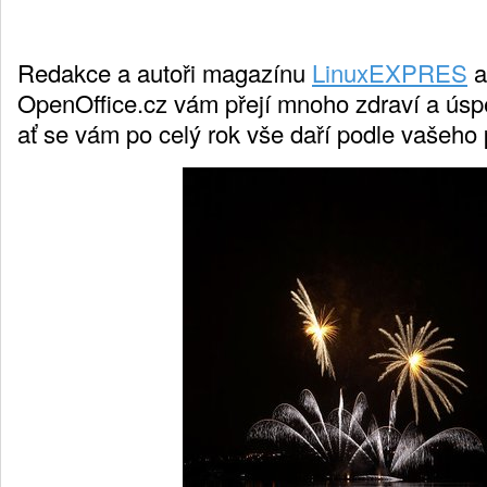
Redakce a autoři magazínu
LinuxEXPRES
a
OpenOffice.cz vám přejí mnoho zdraví a úsp
ať se vám po celý rok vše daří podle vašeho 