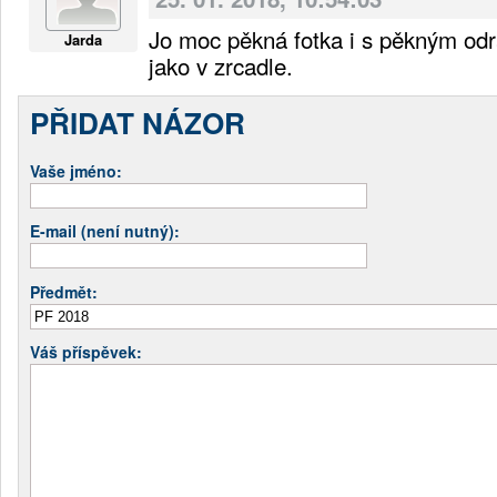
Jo moc pěkná fotka i s pěkným od
Jarda
jako v zrcadle.
PŘIDAT NÁZOR
Vaše jméno:
E-mail (není nutný):
Předmět:
Váš příspěvek: