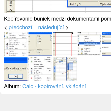
Kopírovanie buniek medzi dokumentami po
<
předchozí
|
následující
>
Album:
Calc - kopírování, vkládání