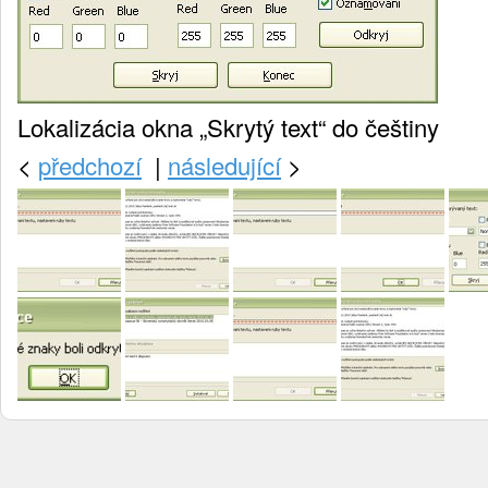
Lokalizácia okna „Skrytý text“ do češtiny
<
předchozí
|
následující
>