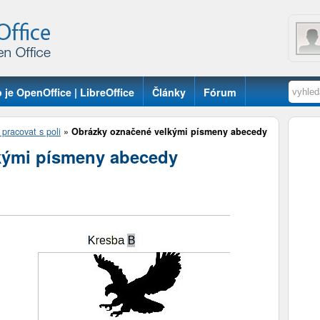
 je OpenOffice | LibreOffice
Články
Fórum
 pracovat s poli
»
Obrázky označené velkými písmeny abecedy
kými písmeny abecedy