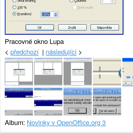
Pracovné okno Lupa
<
předchozí
|
následující
>
Album:
Novinky v OpenOffice.org 3