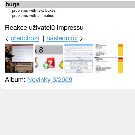
Reakce uživatelů Impressu
<
předchozí
|
následující
>
Album:
Novinky 3/2009