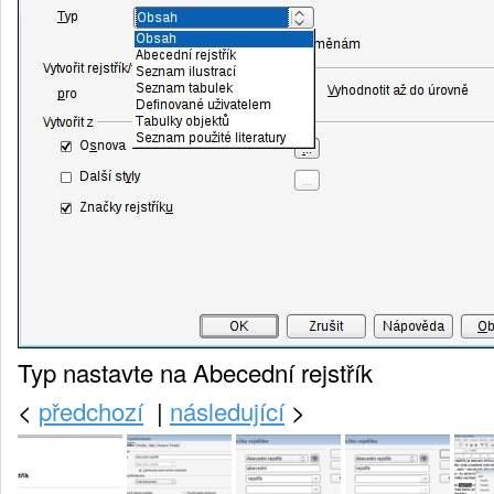
Typ nastavte na Abecední rejstřík
<
předchozí
|
následující
>