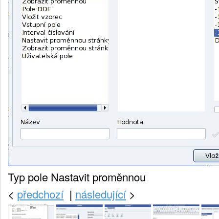
Typ pole Nastavit proměnnou
<
předchozí
|
následující
>