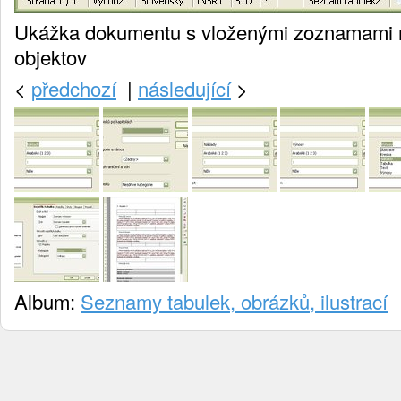
Ukážka dokumentu s vloženými zoznamami r
objektov
<
předchozí
|
následující
>
Album:
Seznamy tabulek, obrázků, ilustrací