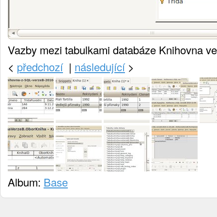
Vazby mezi tabulkami databáze Knihovna ve
<
předchozí
|
následující
>
Album:
Base