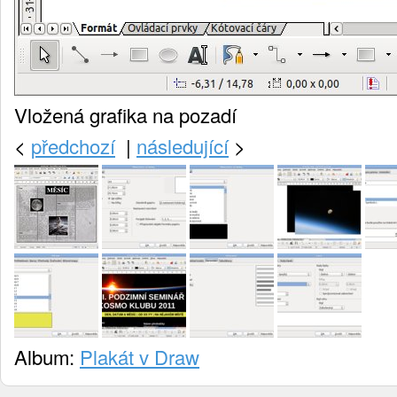
Vložená grafika na pozadí
<
předchozí
|
následující
>
Album:
Plakát v Draw