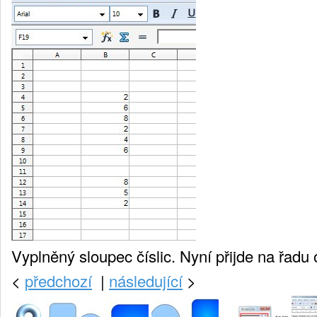
Vyplněný sloupec číslic. Nyní přijde na řadu 
<
předchozí
|
následující
>