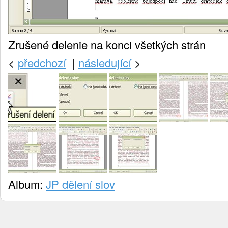
Zrušené delenie na konci všetkých strán
<
předchozí
|
následující
>
Album:
JP dělení slov