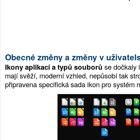
Obecné změny a změny v uživatel
Ikony aplikací a typů souborů
se dočkaly 
mají svěží, moderní vzhled, nepůsobí tak str
připravena specifická sada ikon pro systém