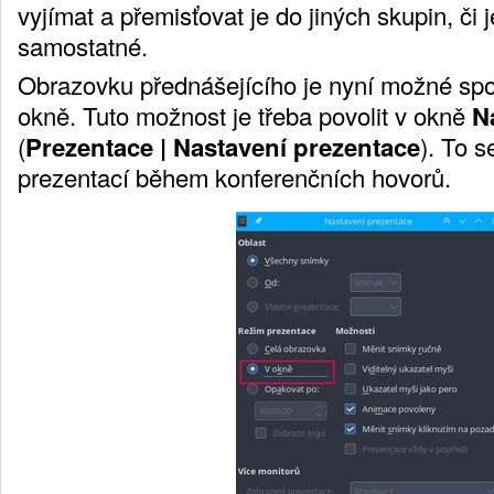
vyjímat a přemisťovat je do jiných skupin, či 
samostatné.
Obrazovku přednášejícího je nyní možné sp
okně. Tuto možnost je třeba povolit v okně
N
(
Prezentace | Nastavení prezentace
). To s
prezentací během konferenčních hovorů.