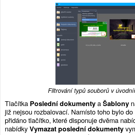
Filtrování typů souborů v úvodn
Tlačítka
Poslední
dokumenty
a
Šablony
n
již nejsou rozbalovací. Namísto toho bylo do
přidáno tlačítko, které disponuje dvěma nab
nabídky
Vymazat poslední dokumenty
vym