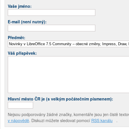
Vaše jméno:
E-mail (není nutný):
Předmět:
Váš příspěvek:
Hlavní město ČR je (s velkým počátečním písmenem):
Nejsou podporovány žádné značky, komentáře jsou jen čistě textov
v nápovědě
. Diskuzi můžete sledovat pomocí
RSS kanálu
.