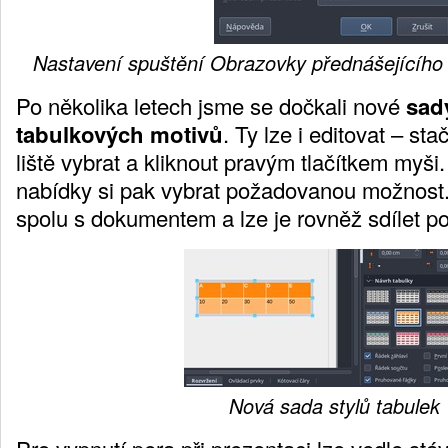
Nastavení spuštění Obrazovky přednášejícíh
Po několika letech jsme se dočkali nové
sad
tabulkových motivů
. Ty lze i editovat – st
liště vybrat a kliknout pravým tlačítkem myši
nabídky si pak vybrat požadovanou možnost. 
spolu s dokumentem a lze je rovněž sdílet p
Nová sada stylů tabulek