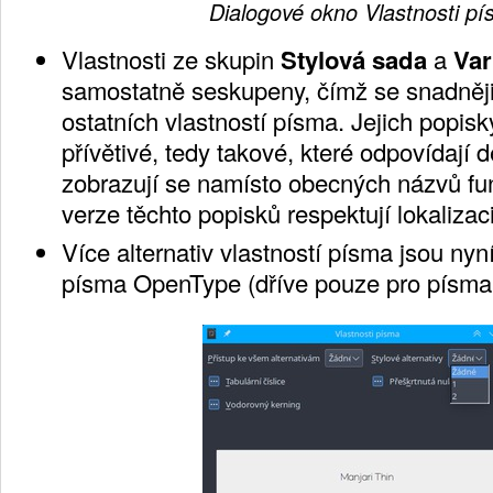
Dialogové okno Vlastnosti p
Vlastnosti ze skupin
Stylová sada
a
Var
samostatně seskupeny, čímž se snadněji i
ostatních vlastností písma. Jejich popisk
přívětivé, tedy takové, které odpovídají d
zobrazují se namísto obecných názvů fu
verze těchto popisků respektují lokalizaci
Více alternativ vlastností písma jsou nyn
písma OpenType (dříve pouze pro písma 