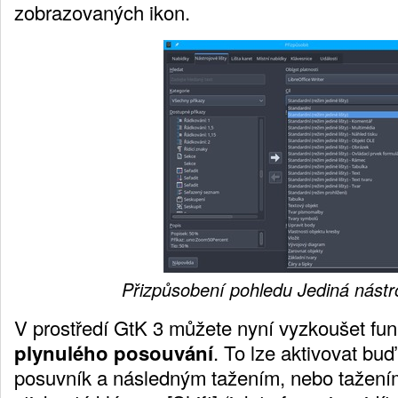
zobrazovaných ikon.
Přizpůsobení pohledu Jediná nástro
V prostředí GtK 3 můžete nyní vyzkoušet fu
plynulého posouvání
. To lze aktivovat buď
posuvník a následným tažením, nebo tažení