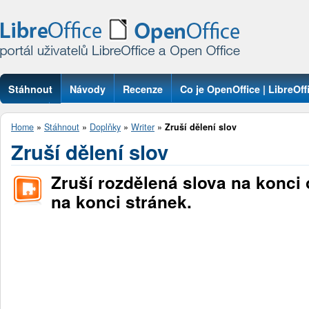
Stáhnout
Návody
Recenze
Co je OpenOffice | LibreOff
Otázky
Home
»
Stáhnout
»
Doplňky
»
Writer
»
Zruší dělení slov
Zruší dělení slov
Zruší rozdělená slova na konci
na konci stránek.