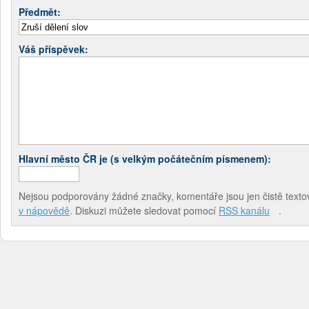
Předmět:
Váš příspěvek:
Hlavní město ČR je (s velkým počátečním písmenem):
Nejsou podporovány žádné značky, komentáře jsou jen čistě textov
v nápovědě
. Diskuzi můžete sledovat pomocí
RSS kanálu
.