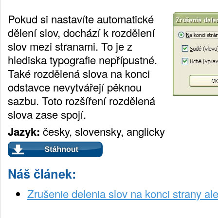
Pokud si nastavíte automatické
dělení slov, dochází k rozdělení
slov mezi stranami. To je z
hlediska typografie nepřípustné.
Také rozdělená slova na konci
odstavce nevytvářejí pěknou
sazbu. Toto rozšíření rozdělená
slova zase spojí.
Jazyk:
česky, slovensky, anglicky
Náš článek:
Zrušenie delenia slov na konci strany a