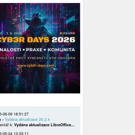
6-06-09 18:51:27
o -
Vydána aktualizace 26.2.4
entář k:
Vydána aktualizace LibreOffice...
6-05-24 13:33:11