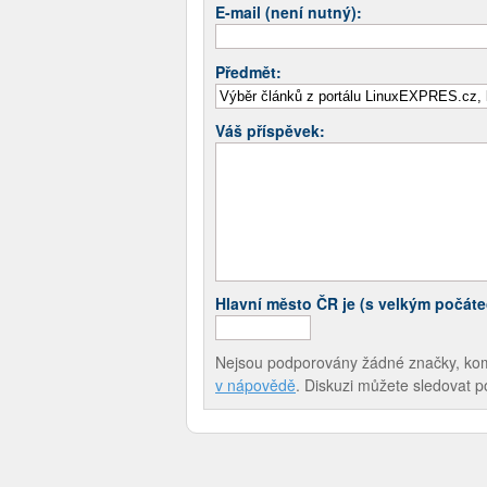
E-mail (není nutný):
Předmět:
Váš příspěvek:
Hlavní město ČR je (s velkým počát
Nejsou podporovány žádné značky, komen
v nápovědě
. Diskuzi můžete sledovat 