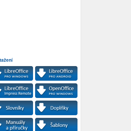
tažení