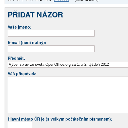
PŘIDAT NÁZOR
Vaše jméno:
E-mail (není nutný):
Předmět:
Váš příspěvek:
Hlavní město ČR je (s velkým počátečním písmenem):