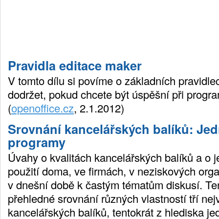
Pravidla editace maker
V tomto dílu si povíme o základních pravidle
dodržet, pokud chcete být úspěšní při progr
(
openoffice.cz
, 2.1.2012)
Srovnání kancelářských balíků: Jed
programy
Úvahy o kvalitách kancelářských balíků a o j
použití doma, ve firmách, v neziskových orga
v dnešní době k častým tématům diskusí. Ten
přehledné srovnání různých vlastností tří ne
kancelářských balíků, tentokrát z hlediska je