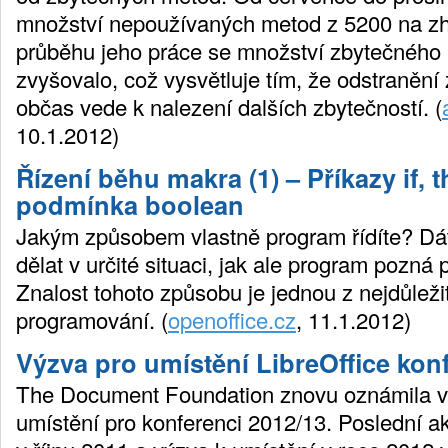
množství nepoužívaných metod z 5200 na z
průběhu jeho práce se množství zbytečného
zvyšovalo, což vysvětluje tím, že odstraněn
občas vede k nalezení dalších zbytečností. (
10.1.2012)
Řízení běhu makra (1) – Příkazy if, t
podmínka boolean
Jakým způsobem vlastně program řídíte? Dá
dělat v určité situaci, jak ale program pozná 
Znalost tohoto způsobu je jednou z nejdůleži
programování. (
openoffice.cz
, 11.1.2012)
Výzva pro umístění LibreOffice kon
The Document Foundation znovu oznámila v
umístění pro konferenci 2012/13. Poslední ak