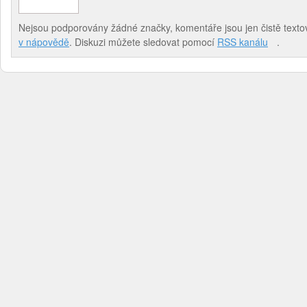
Nejsou podporovány žádné značky, komentáře jsou jen čistě textov
v nápovědě
. Diskuzi můžete sledovat pomocí
RSS kanálu
.