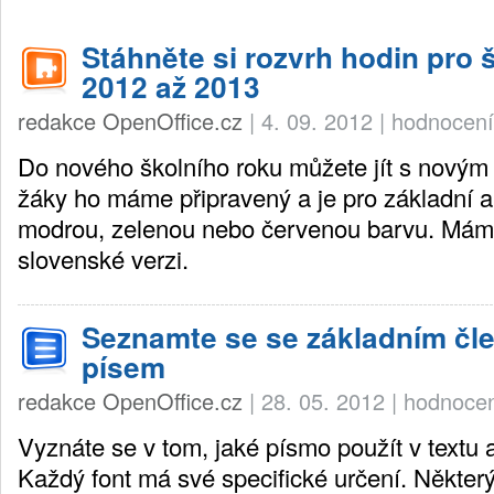
Stáhněte si rozvrh hodin pro š
2012 až 2013
redakce OpenOffice.cz
|
4. 09. 2012
|
hodnocení
Do nového školního roku můžete jít s novým
žáky ho máme připravený a je pro základní a 
modrou, zelenou nebo červenou barvu. Máme 
slovenské verzi.
Seznamte se se základním čl
písem
redakce OpenOffice.cz
|
28. 05. 2012
|
hodnocen
Vyznáte se v tom, jaké písmo použít v textu
Každý font má své specifické určení. Některý 