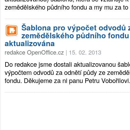
zemědělského půdního fondu a my mu za to
Šablona pro výpočet odvodů 
zemědělského půdního fondu
aktualizována
redakce OpenOffice.cz
|
15. 02. 2013
Do redakce jsme dostali aktualizovanou šab
výpočtem odvodů za odnětí půdy ze zemědě
fondu. Děkujeme za ni panu Petru Vobořilovi