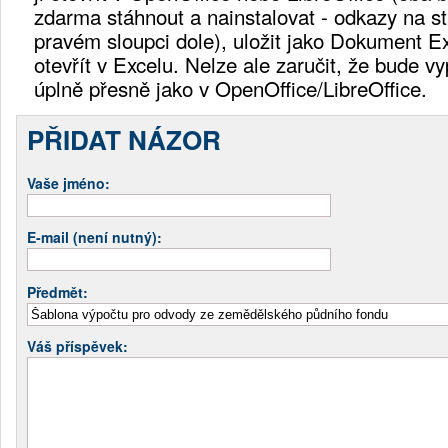
zdarma stáhnout a nainstalovat - odkazy na st
pravém sloupci dole), uložit jako Dokument Exc
otevřít v Excelu. Nelze ale zaručit, že bude v
úplně přesně jako v OpenOffice/LibreOffice.
PŘIDAT NÁZOR
Vaše jméno:
E-mail (není nutný):
Předmět:
Váš příspěvek: