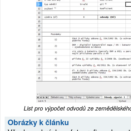
List pro výpočet odvodů ze zemědělskéh
Obrázky k článku