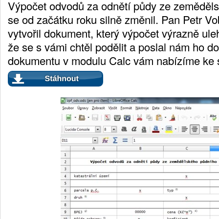
Výpočet odvodů za odnětí půdy ze zeměděl
se od začátku roku silně změnil. Pan Petr Vobo
vytvořil dokument, který výpočet výrazně uleh
že se s vámi chtěl podělit a poslal nám ho d
dokumentu v modulu Calc vám nabízíme ke s