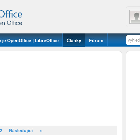
 je OpenOffice | LibreOffice
Články
Fórum
2
Následující
››