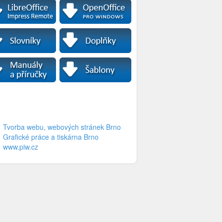
Tvorba webu, webových stránek Brno
Grafické práce a tiskárna Brno
www.piw.cz