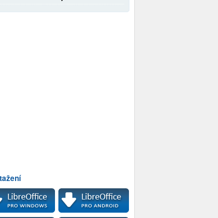
tažení