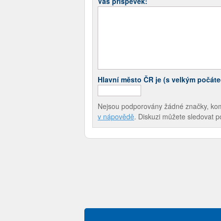
Váš příspěvek:
Hlavní město ČR je (s velkým počát
Nejsou podporovány žádné značky, komen
v nápovědě
. Diskuzi můžete sledovat 