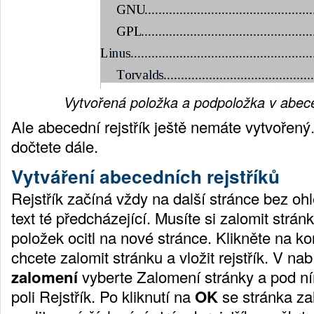
Vytvořená položka a podpoložka v abece
Ale abecední rejstřík ještě nemáte vytvořený.
dočtete dále.
Vytváření abecedních rejstříků
Rejstřík začíná vždy na další stránce bez oh
text té předcházející. Musíte si zalomit strá
položek ocitl na nové stránce. Klikněte na ko
chcete zalomit stránku a vložit rejstřík. V na
zalomení
vyberte Zalomení stránky a pod n
poli Rejstřík. Po kliknutí na
OK
se stránka za