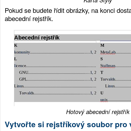
Pokud se budete řídit obrázky, na konci dos
abecední rejstřík.
Hotový abecední rejstřík
Vytvořte si rejstříkový soubor pr