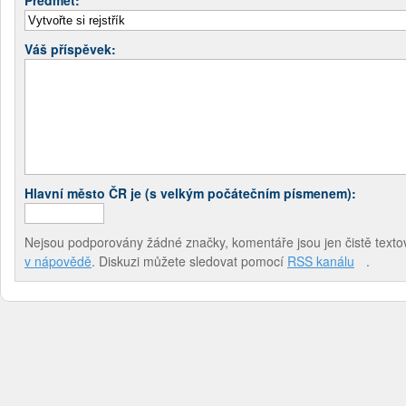
Váš příspěvek:
Hlavní město ČR je (s velkým počátečním písmenem):
Nejsou podporovány žádné značky, komentáře jsou jen čistě textov
v nápovědě
. Diskuzi můžete sledovat pomocí
RSS kanálu
.