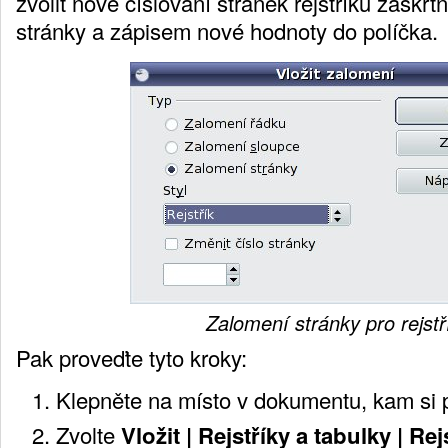
zvolit nové číslování stránek rejstříku zaškrt
stránky a zápisem nové hodnoty do políčka.
Zalomení stránky pro rejstř
Pak proveďte tyto kroky:
Klepněte na místo v dokumentu, kam si pře
Zvolte
Vložit | Rejstříky a tabulky | Re