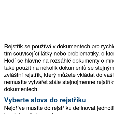
Rejstřík se používá v dokumentech pro rychl
tím související látky nebo problematiky, o kte
Hodí se hlavně na rozsáhlé dokumenty o mn
také použít na několik dokumentů se stejnými 
zvláštní rejstřík, který můžete vkládat do va
nemusíte vytvářet stále stejnojmenné rejstří
dokumentech.
Vyberte slova do rejstříku
Nejdříve musíte do rejstříku definovat jednotl