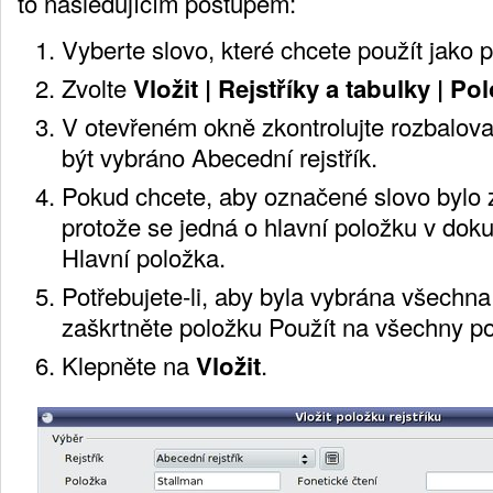
to následujícím postupem:
Vyberte slovo, které chcete použít jako p
Zvolte
Vložit | Rejstříky a tabulky | Po
V otevřeném okně zkontrolujte rozbalovac
být vybráno Abecední rejstřík.
Pokud chcete, aby označené slovo bylo 
protože se jedná o hlavní položku v dok
Hlavní položka.
Potřebujete-li, aby byla vybrána všechn
zaškrtněte položku Použít na všechny po
Klepněte na
Vložit
.