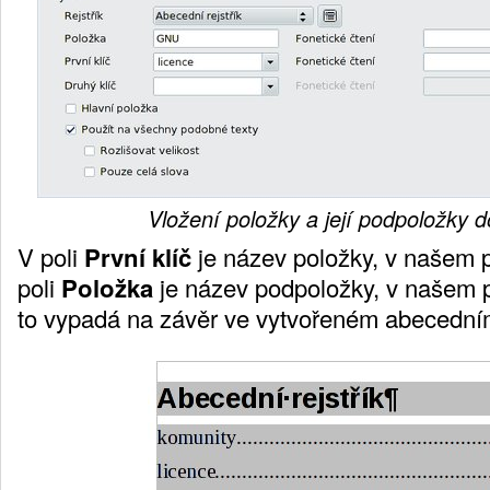
Vložení položky a její podpoložky do
V poli
První klíč
je název položky, v našem p
poli
Položka
je název podpoložky, v našem 
to vypadá na závěr ve vytvořeném abecedním