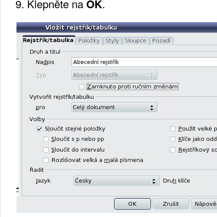
Klepněte na
OK
.