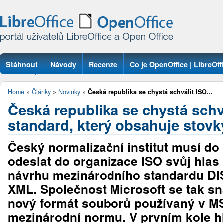
Stáhnout
Návody
Recenze
Co je OpenOffice | LibreOff
Otázky
Home
»
Články
»
Novinky
»
Česká republika se chystá schválit ISO...
Česká republika se chystá schv
standard, který obsahuje stovk
Český normalizační institut musí do
odeslat do organizace ISO svůj hlas 
návrhu mezinárodního standardu DI
XML. Společnost Microsoft se tak sn
nový formát souborů používaný v MS
mezinárodní normu. V prvním kole h