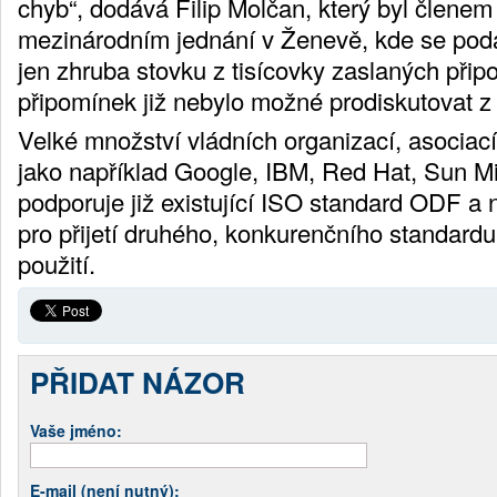
chyb“, dodává Filip Molčan, který byl člene
mezinárodním jednání v Ženevě, kde se poda
jen zhruba stovku z tisícovky zaslaných při
připomínek již nebylo možné prodiskutovat 
Velké množství vládních organizací, asociací
jako například Google, IBM, Red Hat, Sun M
podporuje již existující ISO standard ODF a
pro přijetí druhého, konkurenčního standardu
použití.
PŘIDAT NÁZOR
Vaše jméno:
E-mail (není nutný):