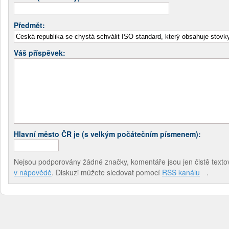
Předmět:
Váš příspěvek:
Hlavní město ČR je (s velkým počátečním písmenem):
Nejsou podporovány žádné značky, komentáře jsou jen čistě textov
v nápovědě
. Diskuzi můžete sledovat pomocí
RSS kanálu
.