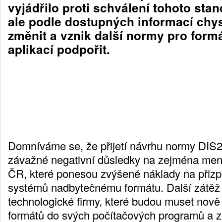
vyjádřilo proti schválení tohoto sta
ale podle dostupných informací chys
změnit a vznik další normy pro form
aplikací podpořit.
Domníváme se, že přijetí návrhu normy DIS
závažné negativní důsledky na zejména menší
ČR, které ponesou zvýšené náklady na přiz
systémů nadbytečnému formátu. Další zátěž
technologické firmy, které budou muset nově
formátů do svých počítačových programů a z