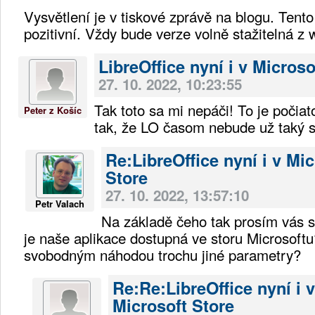
Vysvětlení je v tiskové zprávě na blogu. Tent
pozitivní. Vždy bude verze volně stažitelná z
LibreOffice nyní i v Microso
27. 10. 2022, 10:23:55
Tak toto sa mi nepáči! To je počia
Peter z Košíc
tak, že LO časom nebude už taký s
Re:LibreOffice nyní i v Mic
Store
27. 10. 2022, 13:57:10
Petr Valach
Na základě čeho tak prosím vás s
je naše aplikace dostupná ve storu Microsoft
svobodným náhodou trochu jiné parametry?
Re:Re:LibreOffice nyní i v
Microsoft Store