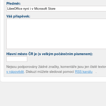
Předmět:
Váš příspěvek:
Hlavní město ČR je (s velkým počátečním písmenem):
Nejsou podporovány žádné značky, komentáře jsou jen čistě textov
v nápovědě
. Diskuzi můžete sledovat pomocí
RSS kanálu
.