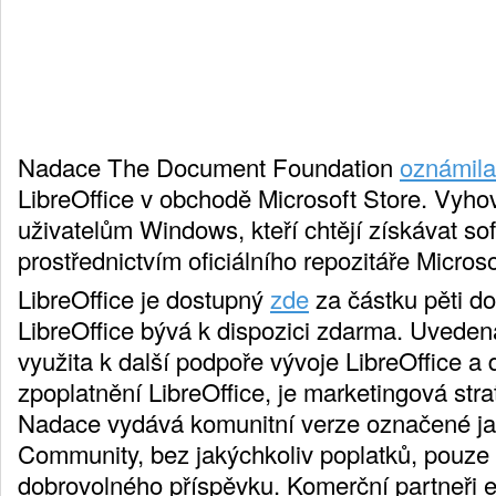
Nadace The Document Foundation
oznámila
LibreOffice v obchodě Microsoft Store. Vyho
uživatelům Windows, kteří chtějí získávat so
prostřednictvím oficiálního repozitáře Microso
LibreOffice je dostupný
zde
za částku pěti do
LibreOffice bývá k dispozici zdarma. Uvede
využita k další podpoře vývoje LibreOffice a 
zpoplatnění LibreOffice, je marketingová stra
Nadace vydává komunitní verze označené ja
Community, bez jakýchkoliv poplatků, pouze
dobrovolného příspěvku. Komerční partneři 