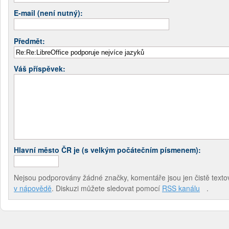
E-mail (není nutný):
Předmět:
Váš příspěvek:
Hlavní město ČR je (s velkým počátečním písmenem):
Nejsou podporovány žádné značky, komentáře jsou jen čistě textov
v nápovědě
. Diskuzi můžete sledovat pomocí
RSS kanálu
.