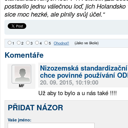
postavilo jednu válečnou loď, jich Holandsko 
sice moc hezké, ale plnily svůj účel.“
(Jako ve škole)
1
2
3
4
5
Komentáře
Nizozemská standardizační
chce povinné používání OD
20. 09. 2015, 10:19:00
MF
Už aby to bylo a u nás také !!!!
PŘIDAT NÁZOR
Vaše jméno: