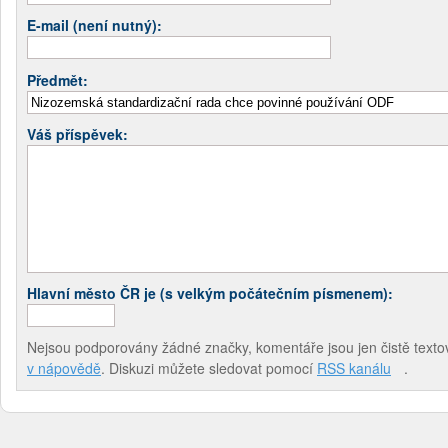
E-mail (není nutný):
Předmět:
Váš příspěvek:
Hlavní město ČR je (s velkým počátečním písmenem):
Nejsou podporovány žádné značky, komentáře jsou jen čistě textov
v nápovědě
. Diskuzi můžete sledovat pomocí
RSS kanálu
.