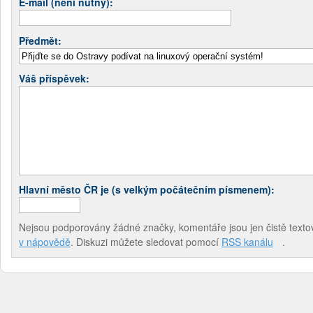
E-mail (není nutný):
Předmět:
Váš příspěvek:
Hlavní město ČR je (s velkým počátečním písmenem):
Nejsou podporovány žádné značky, komentáře jsou jen čistě textov
v nápovědě
. Diskuzi můžete sledovat pomocí
RSS kanálu
.