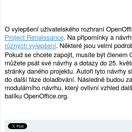
O vylepšení uživatelského rozhraní OpenOffi
Project Renaissance
. Na připomínky a návrh
různých vylepšení
. Některé jsou velmi podr
Pokud se chcete zapojit, musíte být členem
můžete psát své návrhy a dotazy do 25. květ
stránky daného projektu. Autoři tyto návrhy 
do další fáze dolaďování. Následně budou z
modulárního návrhu, který ovlivní vzhled dal
balíku OpenOffice.org.