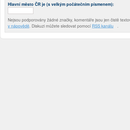
Hlavní město ČR je (s velkým počátečním písmenem):
Nejsou podporovány žádné značky, komentáře jsou jen čistě textov
v nápovědě
. Diskuzi můžete sledovat pomocí
RSS kanálu
.