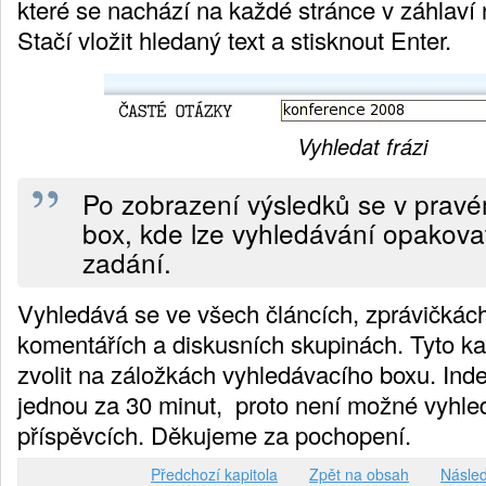
které se nachází na každé stránce v záhlaví 
Stačí vložit hledaný text a stisknout Enter.
Vyhledat frázi
Po zobrazení výsledků se v pravé
box, kde lze vyhledávání opakov
zadání.
Vyhledává se ve všech článcích, zprávičkác
komentářích a diskusních skupinách. Tyto ka
zvolit na záložkách vyhledávacího boxu. Ind
jednou za 30 minut, proto není možné vyhle
příspěvcích. Děkujeme za pochopení.
Předchozí kapitola
Zpět na obsah
Násled