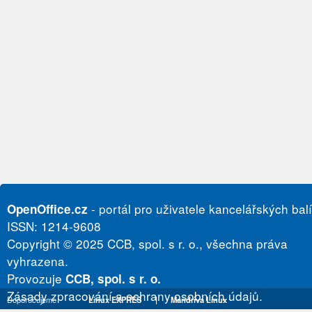
- portál pro uživatele kancelářských bal
OpenOffice.cz
ISSN: 1214-9608
Copyright © 2025 CCB, spol. s r. o., všechna práva
vyhrazena.
Provozuje
CCB, spol. s r. o.
Zásady zpracování a ochrany osobních údajů.
Doporučujeme
Linux EXPRES
|
Mandriva Linux