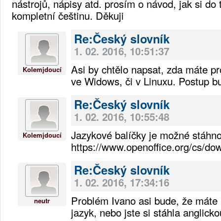
nástrojů, nápisy atd. prosím o návod, jak si do 
kompletní češtinu. Děkuji
Re:Český slovník
1. 02. 2016, 10:51:37
Asi by chtělo napsat, zda máte p
Kolemjdoucí
ve Widows, či v Linuxu. Postup bu
Re:Český slovník
1. 02. 2016, 10:55:48
Jazykové balíčky je možné stáhno
Kolemjdoucí
https://www.openoffice.org/cs/do
Re:Český slovník
1. 02. 2016, 17:34:16
Problém Ivano asi bude, že máte 
neutr
jazyk, nebo jste si stáhla anglicko