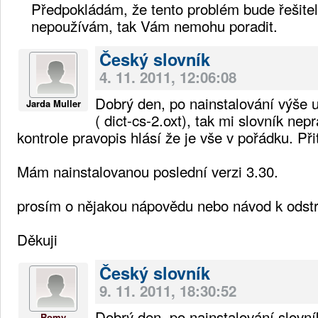
Předpokládám, že tento problém bude řešiteln
nepoužívám, tak Vám nemohu poradit.
Český slovník
4. 11. 2011, 12:06:08
Dobrý den, po nainstalování výše 
Jarda Muller
( dict-cs-2.oxt), tak mi slovník nep
kontrole pravopis hlásí že je vše v pořádku. Př
Mám nainstalovanou poslední verzi 3.30.
prosím o nějakou nápovědu nebo návod k odstr
Děkuji
Český slovník
9. 11. 2011, 18:30:52
Dobrý den, po nainstalování slovní
Romy