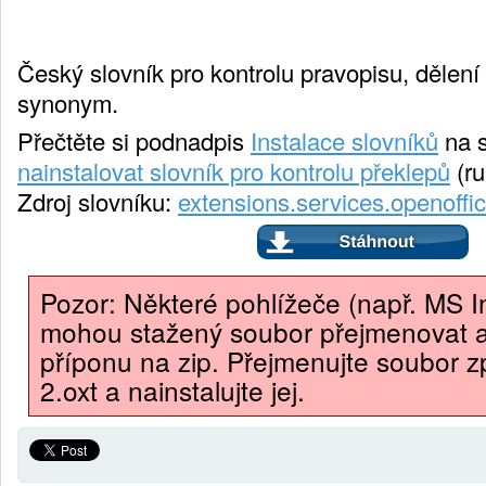
Český slovník pro kontrolu pravopisu, dělení 
synonym.
Přečtěte si podnadpis
Instalace slovníků
na 
nainstalovat slovník pro kontrolu překlepů
(ru
Zdroj slovníku:
extensions.services.openoffi
Pozor: Některé pohlížeče (např. MS In
mohou stažený soubor přejmenovat 
příponu na zip. Přejmenujte soubor z
2.oxt a nainstalujte jej.