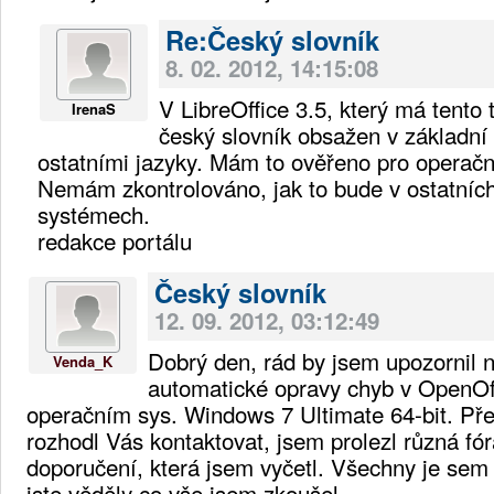
Re:Český slovník
8. 02. 2012, 14:15:08
V LibreOffice 3.5, který má tento 
IrenaS
český slovník obsažen v základní 
ostatními jazyky. Mám to ověřeno pro operač
Nemám zkontrolováno, jak to bude v ostatníc
systémech.
redakce portálu
Český slovník
12. 09. 2012, 03:12:49
Dobrý den, rád by jsem upozornil 
Venda_K
automatické opravy chyb v OpenOff
operačním sys. Windows 7 Ultimate 64-bit. Př
rozhodl Vás kontaktovat, jsem prolezl různá fó
doporučení, která jsem vyčetl. Všechny je sem
jste věděly co vše jsem zkoušel.