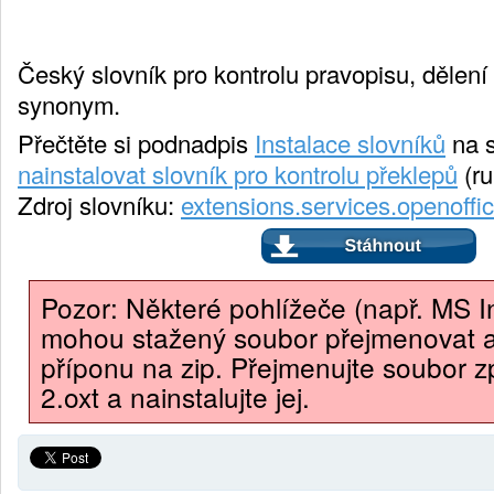
Český slovník pro kontrolu pravopisu, dělení 
synonym.
Přečtěte si podnadpis
Instalace slovníků
na 
nainstalovat slovník pro kontrolu překlepů
(ru
Zdroj slovníku:
extensions.services.openoffi
Pozor: Některé pohlížeče (např. MS In
mohou stažený soubor přejmenovat 
příponu na zip. Přejmenujte soubor z
2.oxt a nainstalujte jej.