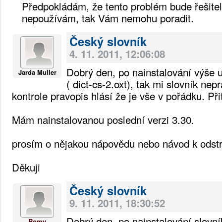
Předpokládám, že tento problém bude řešiteln
nepoužívám, tak Vám nemohu poradit.
Český slovník
4. 11. 2011, 12:06:08
Dobrý den, po nainstalování výše 
Jarda Muller
( dict-cs-2.oxt), tak mi slovník nep
kontrole pravopis hlásí že je vše v pořádku. Př
Mám nainstalovanou poslední verzi 3.30.
prosím o nějakou nápovědu nebo návod k odstr
Děkuji
Český slovník
9. 11. 2011, 18:30:52
Dobrý den, po nainstalování slovní
Romy