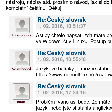
nástrojů, nápisy atd. prosím o návod, jak si do 
kompletní češtinu. Děkuji
Re:Český slovník
1. 02. 2016, 10:51:37
Asi by chtělo napsat, zda máte p
Kolemjdoucí
ve Widows, či v Linuxu. Postup bu
Re:Český slovník
1. 02. 2016, 10:55:48
Jazykové balíčky je možné stáhno
Kolemjdoucí
https://www.openoffice.org/cs/do
Re:Český slovník
1. 02. 2016, 17:34:16
Problém Ivano asi bude, že máte 
neutr
jazyk, nebo jste si stáhla anglicko