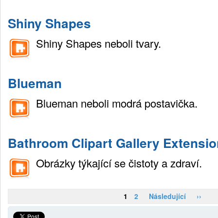
Shiny Shapes
Shiny Shapes neboli tvary.
Blueman
Blueman neboli modrá postavička.
Bathroom Clipart Gallery Extensi
Obrázky týkající se čistoty a zdraví.
1
2
Následující
››