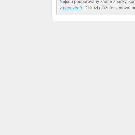
Nejsou podporovány žádné značky, komen
v nápovědě
. Diskuzi můžete sledovat 