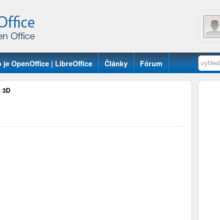
 je OpenOffice | LibreOffice
Články
Fórum
 3D