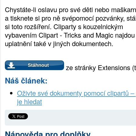
Chystáte-li oslavu pro své děti nebo maškarn
a tisknete si pro ně svépomocí pozvánky, st
si toto rozšíření. Cliparty s kouzelnickým
vybavením Clipart - Tricks and Magic najdou
uplatnění také v jiných dokumentech.
ze stránky Extensions (tl
Náš článek:
Oživte své dokumenty pomocí clipartů –
je hledat
Nápověda pro doplňky