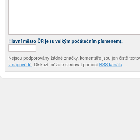
Hlavní město ČR je (s velkým počátečním písmenem):
Nejsou podporovány žádné značky, komentáře jsou jen čistě textov
v nápovědě
. Diskuzi můžete sledovat pomocí
RSS kanálu
.