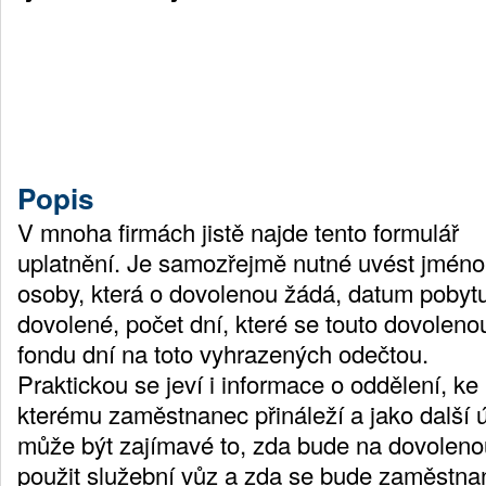
Popis
V mnoha firmách jistě najde tento formulář
uplatnění. Je samozřejmě nutné uvést jméno
osoby, která o dovolenou žádá, datum pobyt
dovolené, počet dní, které se touto dovoleno
fondu dní na toto vyhrazených odečtou.
Praktickou se jeví i informace o oddělení, ke
kterému zaměstnanec přináleží a jako další 
může být zajímavé to, zda bude na dovoleno
použit služební vůz a zda se bude zaměstna