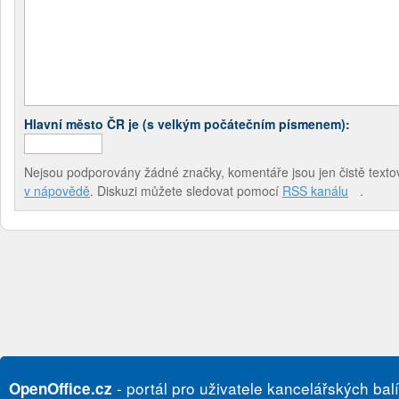
Hlavní město ČR je (s velkým počátečním písmenem):
Nejsou podporovány žádné značky, komentáře jsou jen čistě textov
v nápovědě
. Diskuzi můžete sledovat pomocí
RSS kanálu
.
- portál pro uživatele kancelářských bal
OpenOffice.cz