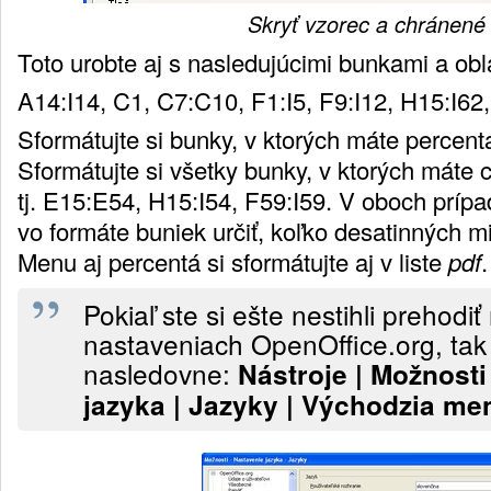
Skryť vzorec a chránené
Toto urobte aj s nasledujúcimi bunkami a obl
A14:I14, C1, C7:C10, F1:I5, F9:I12, H15:I6
Sformátujte si bunky, v ktorých máte percent
Sformátujte si všetky bunky, v ktorých máte 
tj. E15:E54, H15:I54, F59:I59. V oboch príp
vo formáte buniek určiť, koľko desatinných mi
Menu aj percentá si sformátujte aj v liste
pdf
.
Pokiaľ ste si ešte nestihli prehodi
nastaveniach OpenOffice.org, tak 
nasledovne:
Nástroje | Možnosti
jazyka | Jazyky | Východzia me