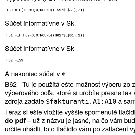
Súčet informatívne v Sk.
Súčet informatívne v Sk
A nakoniec súčet v €
B62 - Tu je použitá ešte možnosť výberu z
výberového poľa, ktoré si urobíte presne tak
zdroja zadáte
a sam
$fakturanti.A1:A10
Teraz si ešte vložíte vyššie spomenuté tlačid
do pdf
– už z názvu je jasné, na čo vám bude
určite uhádli, toto tlačidlo vám po zatlačení 