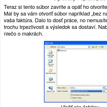
Teraz si tento súbor zavrite a opäť ho otvorite
Mal by sa vám otvoriť súbor napríklad „bez n
vaša faktúra. Dalo to dosť práce, no nemusíte
trochu trpezlivosti a výsledok sa dostaví. N
niečo o makrách.
Uložiť ako šablónu