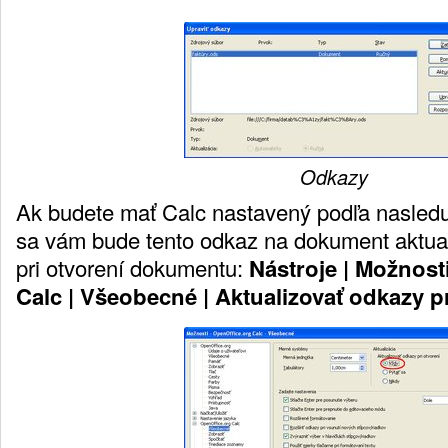
Odkazy
Ak budete mať Calc nastavený podľa nasledu
sa vám bude tento odkaz na dokument aktual
pri otvorení dokumentu:
Nástroje | Možnost
Calc | Všeobecné | Aktualizovať odkazy pr