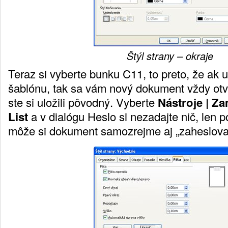
Štýl strany – okraje
Teraz si vyberte bunku C11, to preto, že ak 
šablónu, tak sa vám nový dokument vždy otvo
ste si uložili pôvodný. Vyberte
Nástroje | Z
List
a v dialógu Heslo si nezadajte nič, len p
môže si dokument samozrejme aj „zaheslovať