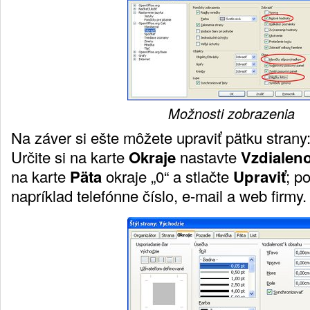
Možnosti zobrazenia
Na záver si ešte môžete upraviť pätku strany
Určite si na karte
Okraje
nastavte
Vzdialen
na karte
Päta
okraje „0“ a stlačte
Upraviť
; p
napríklad telefónne číslo, e-mail a web firmy.