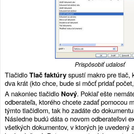
Prispôsobiť udalosť
Tlačidlo
Tlač faktúry
spustí makro pre tlač, k
dva krát (kto chce, bude si môcť pridať počet,
A nakoniec tlačidlo
Nový
. Pokiaľ ešte nemát
odberateľa, ktorého chcete zadať pomocou 
týmto tlačidlom, tak ho zadáte do dokument
Následne budú dáta o novom odberateľovi e
všetkých dokumentov, v ktorých je uvedený 