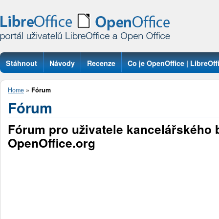
Stáhnout
Návody
Recenze
Co je OpenOffice | LibreOff
Otázky
Home
»
Fórum
Fórum
Fórum pro uživatele kancelářského 
OpenOffice.org