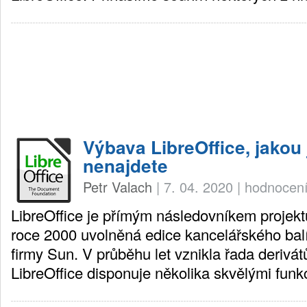
Výbava LibreOffice, jakou 
nenajdete
Petr Valach
|
7. 04. 2020
|
hodnocení
LibreOffice je přímým následovníkem projekt
roce 2000 uvolněná edice kancelářského balí
firmy Sun. V průběhu let vznikla řada derivát
LibreOffice disponuje několika skvělými funk