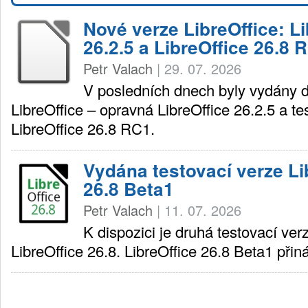
Nové verze LibreOffice: Li
26.2.5 a LibreOffice 26.8 
Petr Valach
|
29. 07. 2026
V posledních dnech byly vydány 
LibreOffice – opravná LibreOffice 26.2.5 a te
LibreOffice 26.8 RC1.
Vydána testovací verze Li
26.8 Beta1
Petr Valach
|
11. 07. 2026
K dispozici je druhá testovací ve
LibreOffice 26.8. LibreOffice 26.8 Beta1 přin