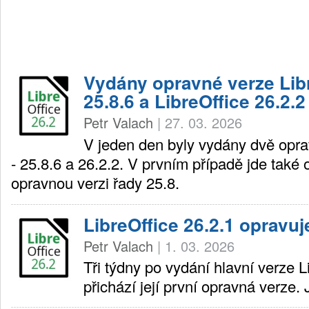
Vydány opravné verze Lib
25.8.6 a LibreOffice 26.2.2
Petr Valach
|
27. 03. 2026
V jeden den byly vydány dvě opra
- 25.8.6 a 26.2.2. V prvním případě jde také
opravnou verzi řady 25.8.
LibreOffice 26.2.1 opravuj
Petr Valach
|
1. 03. 2026
Tři týdny po vydání hlavní verze L
přichází její první opravná verze.