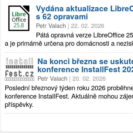
Vydána aktualizace LibreO
s 62 opravami
Petr Valach
|
22. 02. 2026
Pátá opravná verze LibreOffice 25
a je primárně určena pro domácnosti a nezis
Na konci března se uskut
konference InstallFest 20
Petr Valach
|
20. 02. 2026
Poslední březnový týden roku 2026 proběhne
konference InstallFest. Aktuálně mohou záje
příspěvky.