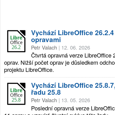
Vychází LibreOffice 26.2.4
opravami
Petr Valach
|
12. 06. 2026
Čtvrtá opravná verze LibreOffice 2
oprav. Nižší počet oprav je důsledkem odch
projektu LibreOffice.
Vychází LibreOffice 25.8.7
řadu 25.8
Petr Valach
|
13. 05. 2026
Poslední opravná verze LibreOffic