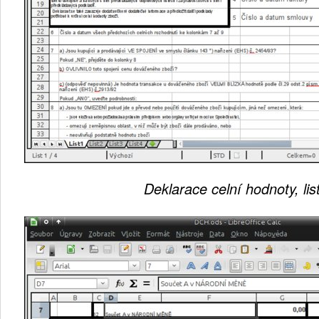
Deklarace celní hodnoty, lis