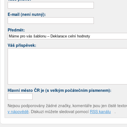
E-mail (není nutný):
Předmět:
Váš příspěvek:
Hlavní město ČR je (s velkým počátečním písmenem):
Nejsou podporovány žádné značky, komentáře jsou jen čistě textov
v nápovědě
. Diskuzi můžete sledovat pomocí
RSS kanálu
.