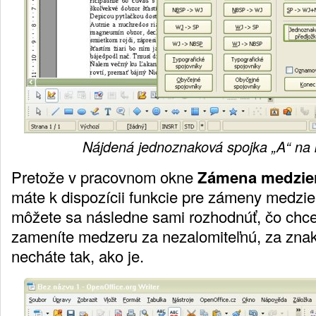
Nájdená jednoznaková spojka „A“ na 
Pretože v pracovnom okne
Zámena medzier
máte k dispozícii funkcie pre zámeny medzie
môžete sa následne sami rozhodnúť, čo chcet
zameníte medzeru za nezalomiteľnú, za znak
necháte tak, ako je.