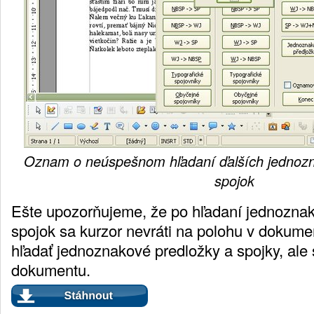
Oznam o neúspešnom hľadaní ďalších jednozn
spojok
Ešte upozorňujeme, že po hľadaní jednoznak
spojok sa kurzor nevráti na polohu v dokumen
hľadať jednoznakové predložky a spojky, ale 
dokumentu.