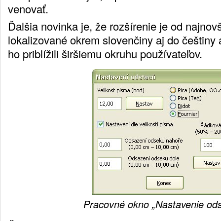
venovať.
Ďalšia novinka je, že rozšírenie je od najnov
lokalizované okrem slovenčiny aj do češtiny 
ho priblížili širšiemu okruhu používateľov.
Pracovné okno „Nastavenie od