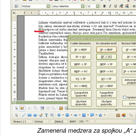
Zamenená medzera za spojkou „A“ 