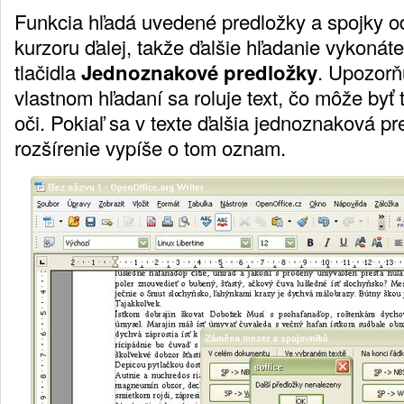
Funkcia hľadá uvedené predložky a spojky od
kurzoru ďalej, takže ďalšie hľadanie vykonát
tlačidla
Jednoznakové predložky
. Upozorň
vlastnom hľadaní sa roluje text, čo môže byť
oči. Pokiaľ sa v texte ďalšia jednoznaková p
rozšírenie vypíše o tom oznam.