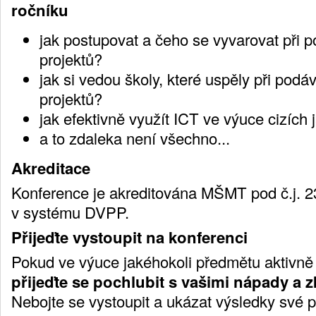
ročníku
jak postupovat a čeho se vyvarovat při 
projektů?
jak si vedou školy, které uspěly při pod
projektů?
jak efektivně využít ICT ve výuce cizích
a to zdaleka není všechno...
Akreditace
Konference je akreditována MŠMT pod č.j. 
v systému DVPP.
Přijeďte vystoupit na konferenci
Pokud ve výuce jakéhokoli předmětu aktivně 
přijeďte se pochlubit s vašimi nápady a
Nebojte se vystoupit a ukázat výsledky své p