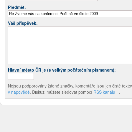
Předmět:
Váš příspěvek:
Hlavní město ČR je (s velkým počátečním písmenem):
Nejsou podporovány žádné značky, komentáře jsou jen čistě textov
v nápovědě
. Diskuzi můžete sledovat pomocí
RSS kanálu
.