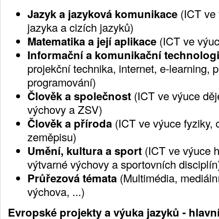
Jazyk a jazyková komunikace
(ICT ve
jazyka a cizích jazyků)
Matematika a její aplikace
(ICT ve výuc
Informační a komunikační technolog
projekční technika, internet, e-learning, p
programování)
Člověk a společnost
(ICT ve výuce děj
výchovy a ZSV)
Člověk a příroda
(ICT ve výuce fyziky, 
zeměpisu)
Umění, kultura a sport
(ICT ve výuce h
výtvarné výchovy a sportovních disciplín
Průřezová témata
(Multimédia, mediální
výchova, ...)
Evropské projekty a výuka jazyků - hlavn