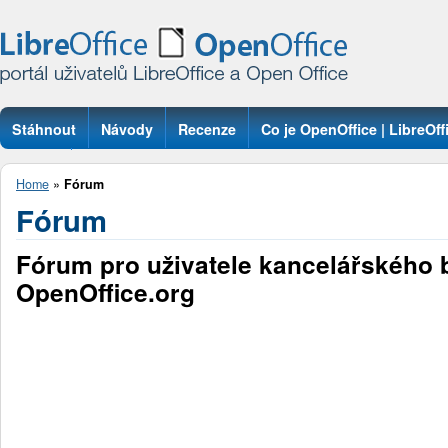
Stáhnout
Návody
Recenze
Co je OpenOffice | LibreOff
Otázky
Home
»
Fórum
Fórum
Fórum pro uživatele kancelářského 
OpenOffice.org