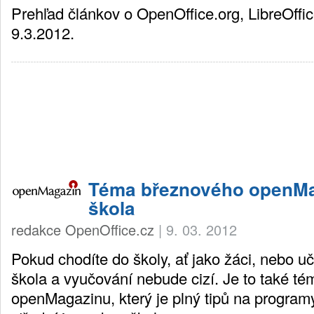
Prehľad článkov o OpenOffice.org, LibreOffic
9.3.2012.
Téma březnového openMa
škola
redakce OpenOffice.cz
|
9. 03. 2012
Pokud chodíte do školy, ať jako žáci, nebo uč
škola a vyučování nebude cizí. Je to také t
openMagazinu, který je plný tipů na programy