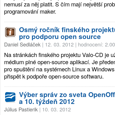
nemusí za něj platit. S čím mají největší pro
programování maker.
Osmý ročník finského projekt
pro podporu open source
Daniel Sedláček
|
12. 03. 2012
|
hodnocení: 2.00
Na stránkách finského projektu Valo-CD je 
médium plné open-source aplikací. Je před
pro spuštění na systémech Linux a Windows a
přispět k podpoře open-source softwaru.
Výber správ zo sveta OpenOffi
a 10. týždeň 2012
Július Pastierik
|
10. 03. 2012