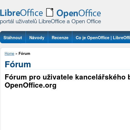
Stáhnout
Návody
Recenze
Co je OpenOffice | LibreOff
Otázky
Home
»
Fórum
Fórum
Fórum pro uživatele kancelářského 
OpenOffice.org