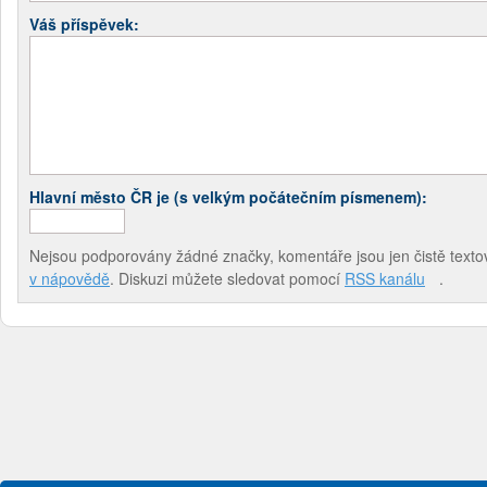
Váš příspěvek:
Hlavní město ČR je (s velkým počátečním písmenem):
Nejsou podporovány žádné značky, komentáře jsou jen čistě textov
v nápovědě
. Diskuzi můžete sledovat pomocí
RSS kanálu
.