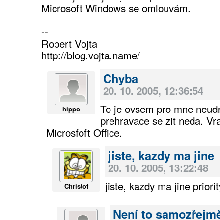
Microsoft Windows se omlouvám.
--
Robert Vojta
http://blog.vojta.name/
Chyba
20. 10. 2005, 12:36:54
To je ovsem pro mne neudr
hippo
prehravace se zit neda. Vr
Microsfoft Office.
jiste, kazdy ma jine
20. 10. 2005, 13:22:48
jiste, kazdy ma jine priorit
Christof
Není to samozřejm