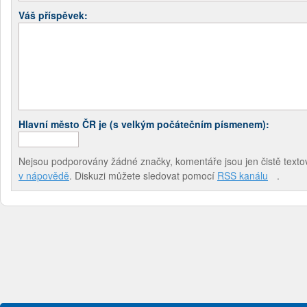
Váš příspěvek:
Hlavní město ČR je (s velkým počátečním písmenem):
Nejsou podporovány žádné značky, komentáře jsou jen čistě textov
v nápovědě
. Diskuzi můžete sledovat pomocí
RSS kanálu
.