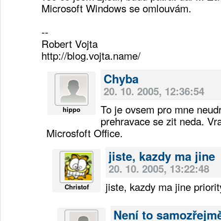
Microsoft Windows se omlouvám.
--
Robert Vojta
http://blog.vojta.name/
Chyba
20. 10. 2005, 12:36:54
To je ovsem pro mne neudr
hippo
prehravace se zit neda. Vr
Microsfoft Office.
jiste, kazdy ma jine
20. 10. 2005, 13:22:48
jiste, kazdy ma jine priorit
Christof
Není to samozřejm