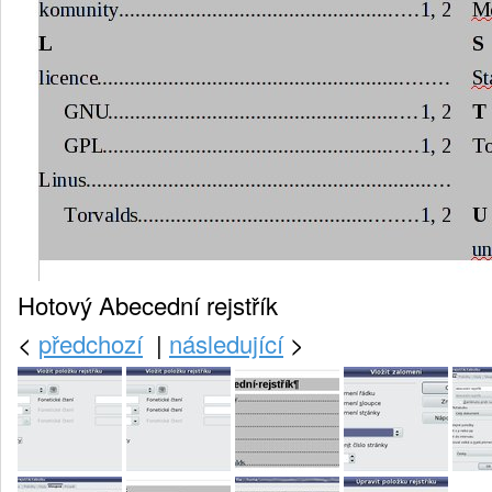
Hotový Abecední rejstřík
<
předchozí
|
následující
>