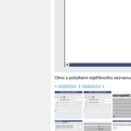
Okno s položkami rejstříkového seznamu
<
předchozí
|
následující
>